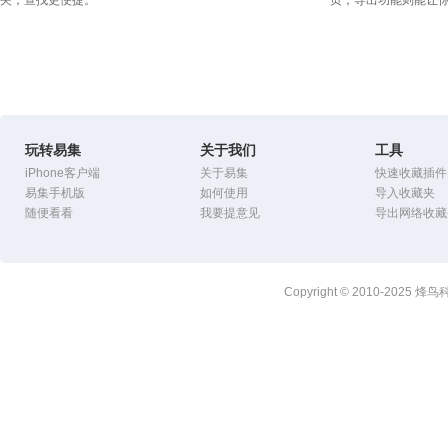
夹，查找更便捷。
页；导出功能则能让
玩转易集
关于我们
工具
iPhone客户端
关于易集
快速收藏插件
易集手机版
如何使用
导入收藏夹
随便看看
我要提意见
导出网络收藏
Copyright © 2010-2025
烽鸟