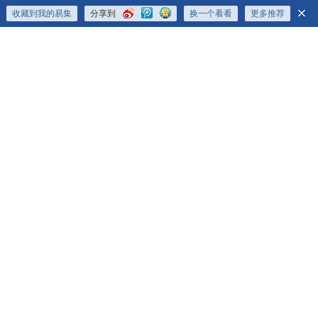
收藏到我的易集
分享到
换一个看看
更多推荐